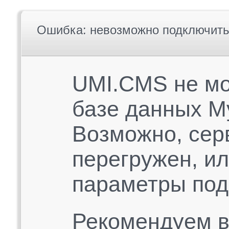
Ошибка: невозможно подключить
UMI.CMS не мо
базе данных M
Возможно, сер
перегружен, и
параметры под
Рекомендуем в